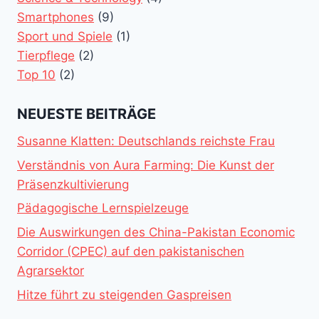
Smartphones
(9)
Sport und Spiele
(1)
Tierpflege
(2)
Top 10
(2)
NEUESTE BEITRÄGE
Susanne Klatten: Deutschlands reichste Frau
Verständnis von Aura Farming: Die Kunst der
Präsenzkultivierung
Pädagogische Lernspielzeuge
Die Auswirkungen des China-Pakistan Economic
Corridor (CPEC) auf den pakistanischen
Agrarsektor
Hitze führt zu steigenden Gaspreisen