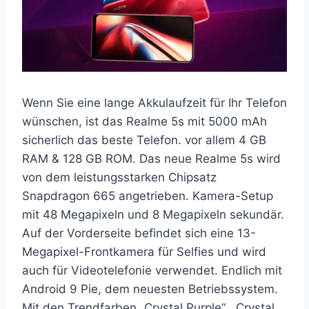
Wenn Sie eine lange Akkulaufzeit für Ihr Telefon
wünschen, ist das Realme 5s mit 5000 mAh
sicherlich das beste Telefon. vor allem 4 GB
RAM & 128 GB ROM. Das neue Realme 5s wird
von dem leistungsstarken Chipsatz
Snapdragon 665 angetrieben. Kamera-Setup
mit 48 Megapixeln und 8 Megapixeln sekundär.
Auf der Vorderseite befindet sich eine 13-
Megapixel-Frontkamera für Selfies und wird
auch für Videotelefonie verwendet. Endlich mit
Android 9 Pie, dem neuesten Betriebssystem.
Mit den Trendfarben „Crystal Purple“, „Crystal