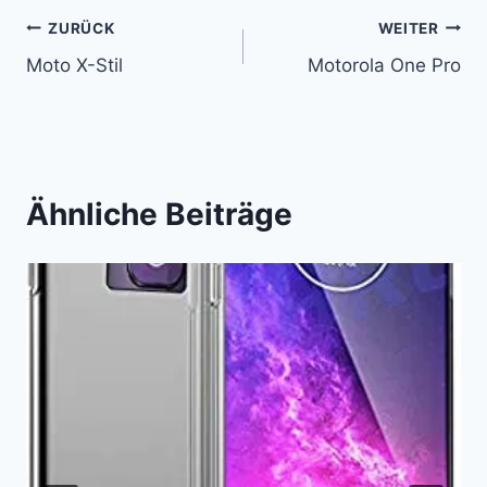
Beitragsnavigation
ZURÜCK
WEITER
Moto X-Stil
Motorola One Pro
Ähnliche Beiträge