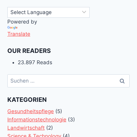
Powered by
Translate
OUR READERS
23.897 Reads
Suchen
nach:
KATEGORIEN
Gesundheitspflege
(5)
Informationstechnologie
(3)
Landwirtschaft
(2)
Science & Technology
(4)