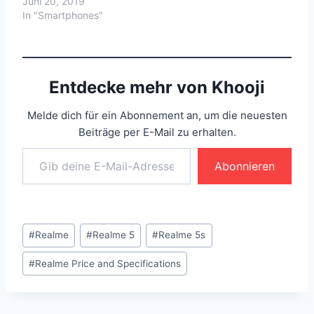
Juni 20, 2019
In "Smartphones"
Entdecke mehr von Khooji
Melde dich für ein Abonnement an, um die neuesten
Beiträge per E-Mail zu erhalten.
Gib deine E-Mail-Adresse ein ...
Abonnieren
Schlagworte:
#
Realme
#
Realme 5
#
Realme 5s
#
Realme Price and Specifications